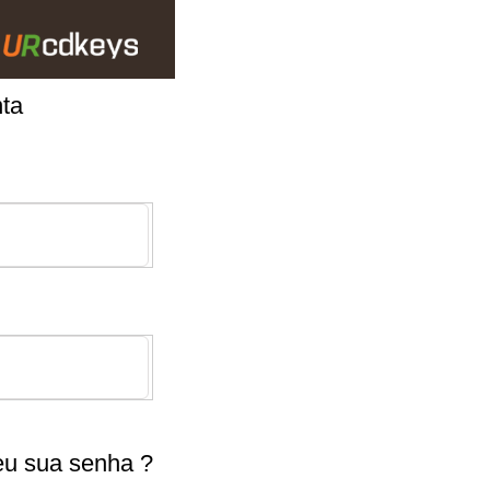
nta
u sua senha ?