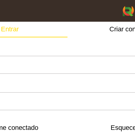
Entrar
Criar co
me conectado
Esquece