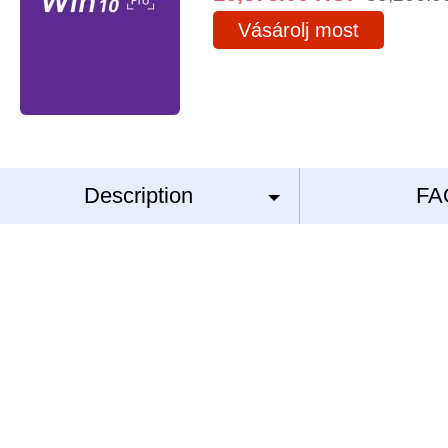
Vásárolj most
Description
FA