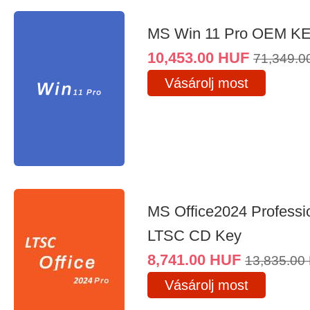
MS Win 11 Pro OEM K
10,453.00
HUF
71,349.0
Vásárolj most
MS Office2024 Professi
LTSC CD Key
8,741.00
HUF
13,835.00
Vásárolj most