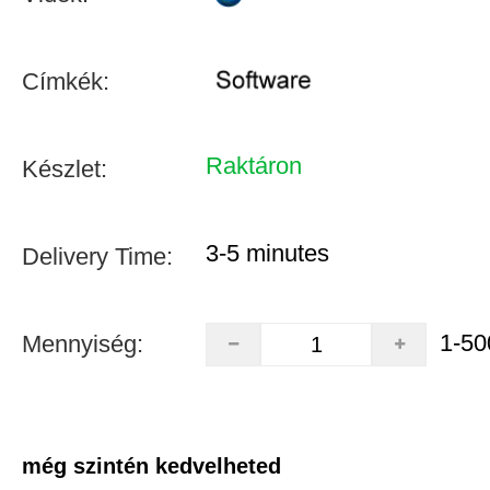
Címkék:
Raktáron
Készlet:
3-5 minutes
Delivery Time:
1-50
Mennyiség:
még szintén kedvelheted