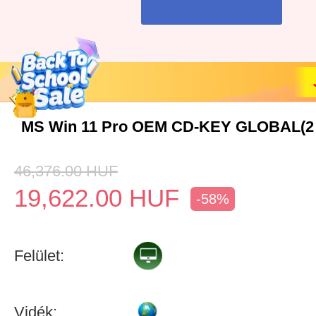
MS Win 11 Pro OEM CD-KEY GLOBAL(2
46,376.00
HUF
19,622.00
HUF
-58%
Felület:
Vidék: