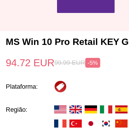
MS Win 10 Pro Retail KEY
94.72
EUR
99.99
EUR
-5%
Plataforma:
Região: