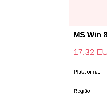
MS Win 
17.32
E
Plataforma:
Região: