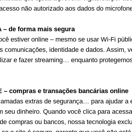
acesso não autorizado aos dados do microfone
– de forma mais segura
cê estiver online – mesmo se usar Wi-Fi públ
as comunicações, identidade e dados. Assim, 
alizar e fazer streaming… enquanto protegemo
– compras e transações bancárias online
amadas extras de segurança… para ajudar a e
m seu dinheiro. Quando você clica para acess
s de compras ou bancos, nossa tecnologia excl