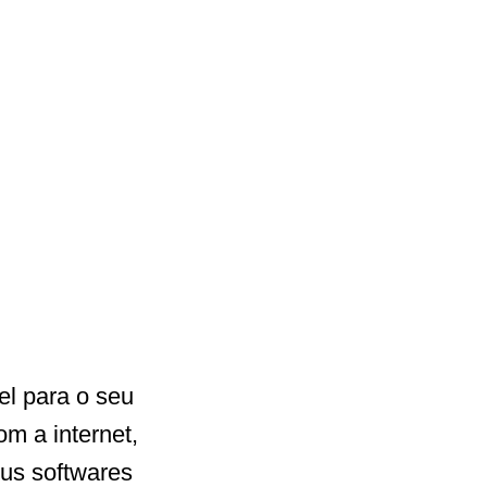
el para o seu
om a internet,
us softwares