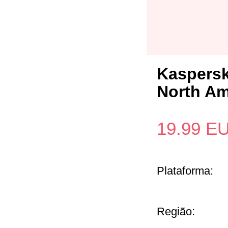
Kaspersk
North Am
19.99
E
Plataforma:
Região: