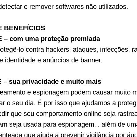
detectar e remover softwares não utilizados.
 BENEFÍCIOS
 – com uma proteção premiada
otegê-lo contra hackers, ataques, infecções, 
e identidade e anúncios de banner.
– sua privacidade e muito mais
treamento e espionagem podem causar muito m
ar o seu dia. É por isso que ajudamos a prote
dir que seu comportamento online seja rastrea
m seja usada para espionagem... além de um
enteada que ajuda a prevenir vigilância por áud