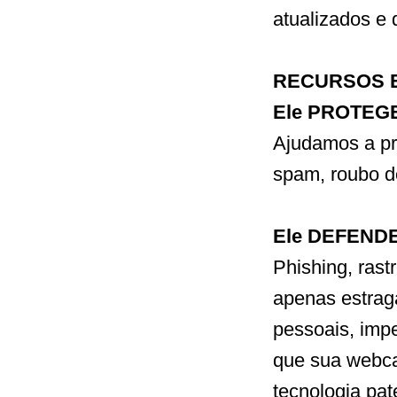
atualizados e 
RECURSOS E
Ele PROTEGE
Ajudamos a pr
spam, roubo d
Ele DEFENDE 
Phishing, ras
apenas estrag
pessoais, impe
que sua webca
tecnologia pat