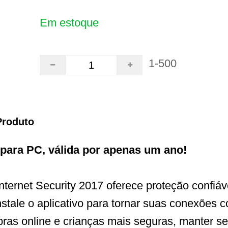
Em estoque
1-500
Produto
 para PC, válida por apenas um ano!
ternet Security 2017 oferece proteção confiáv
stale o aplicativo para tornar suas conexões c
as online e crianças mais seguras, manter se