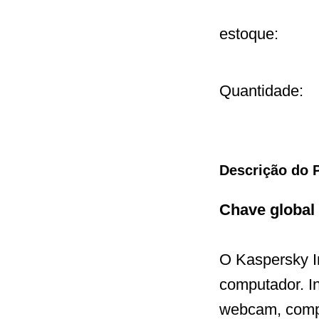
estoque:
Quantidade:
Descrição do 
Chave global
O Kaspersky In
computador. In
webcam, compr