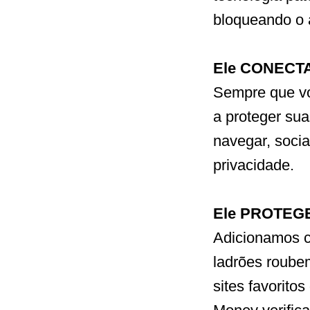
bloqueando o 
Ele CONECTA 
Sempre que vo
a proteger su
navegar, soci
privacidade.
Ele PROTEGE 
Adicionamos c
ladrões roube
sites favorito