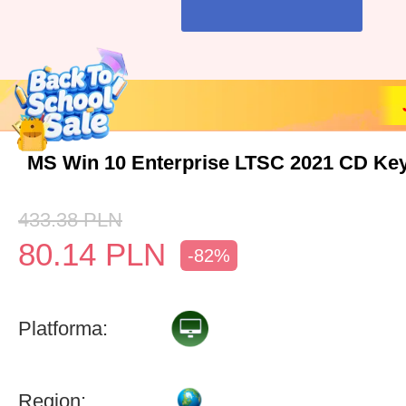
MS Win 10 Enterprise LTSC 2021 CD Key
433.38
PLN
80.14
PLN
-82%
Platforma:
Region: