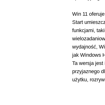
Win 11 oferuje
Start umieszc
funkcjami, tak
wielozadaniow
wydajność, Wi
jak Windows H
Ta wersja jest
przyjaznego d
użytku, rozryw