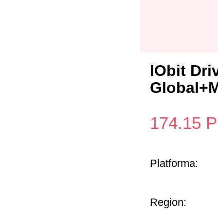
IObit Dr
Global+
174.15
P
Platforma:
Region: