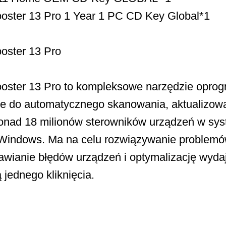
Booster 13 Pro 1 Year 1 PC CD Key Global*1
ooster 13 Pro
Booster 13 Pro to kompleksowe narzędzie opro
e do automatycznego skanowania, aktualizowa
onad 18 milionów sterowników urządzeń w sy
Windows. Ma na celu rozwiązywanie problemó
awianie błędów urządzeń i optymalizację wydaj
jednego kliknięcia.