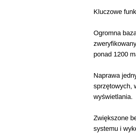
Kluczowe funk
Ogromna baza 
zweryfikowany
ponad 1200 m
Naprawa jedny
sprzętowych, w
wyświetlania.
Zwiększone be
systemu i wyk