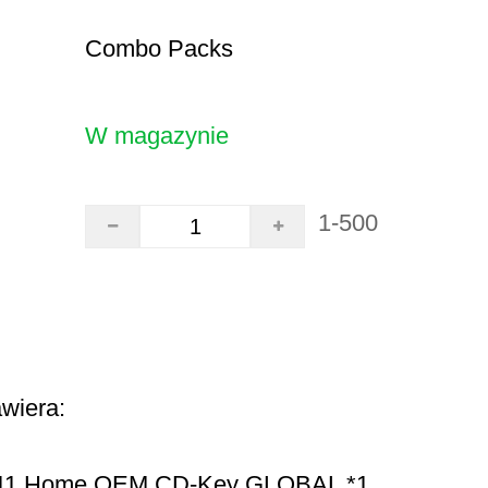
Combo Packs
W magazynie
1-500
wiera:
11 Home OEM CD-Key GLOBAL *1