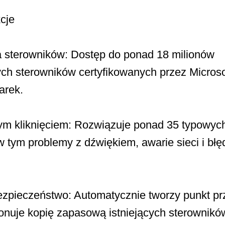
cje
sterowników: Dostęp do ponad 18 milionów
ch sterowników certyfikowanych przez Micro
arek.
m kliknięciem: Rozwiązuje ponad 35 typowyc
 tym problemy z dźwiękiem, awarie sieci i błę
zpieczeństwo: Automatycznie tworzy punkt pr
onuje kopię zapasową istniejących sterownikó