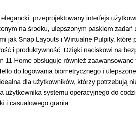
 elegancki, przeprojektowany interfejs użytko
zonym na środku, ulepszonym paskiem zadań 
imi jak Snap Layouts i Wirtualne Pulpity, które
ość i produktywność. Dzięki naciskowi na bez
n 11 Home obsługuje również zaawansowane fu
ello do logowania biometrycznego i ulepszone
 idealna dla użytkowników, którzy potrzebują 
la użytkownika systemu operacyjnego do codz
ki i casualowego grania.