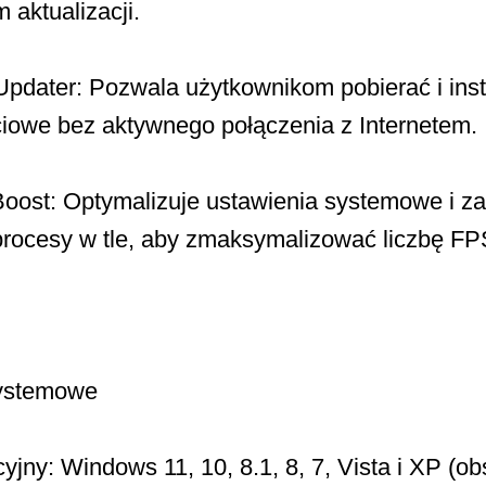
aktualizacji.
 Updater: Pozwala użytkownikom pobierać i ins
ciowe bez aktywnego połączenia z Internetem.
ost: Optymalizuje ustawienia systemowe i za
procesy w tle, aby zmaksymalizować liczbę FP
ystemowe
jny: Windows 11, 10, 8.1, 8, 7, Vista i XP (ob