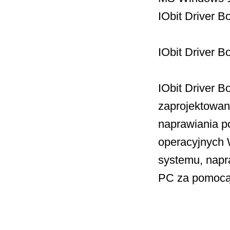
IObit Driver 
IObit Driver B
IObit Driver 
zaprojektowan
naprawiania p
operacyjnych 
systemu, napr
PC za pomocą 