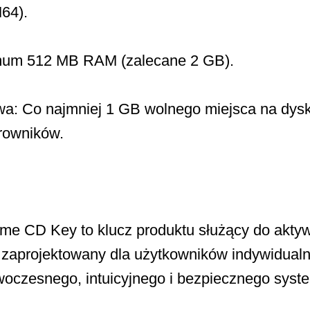
64).
mum 512 MB RAM (zalecane 2 GB).
: Co najmniej 1 GB wolnego miejsca na dys
erowników.
e CD Key to klucz produktu służący do aktywa
zaprojektowany dla użytkowników indywidualn
woczesnego, intuicyjnego i bezpiecznego syst