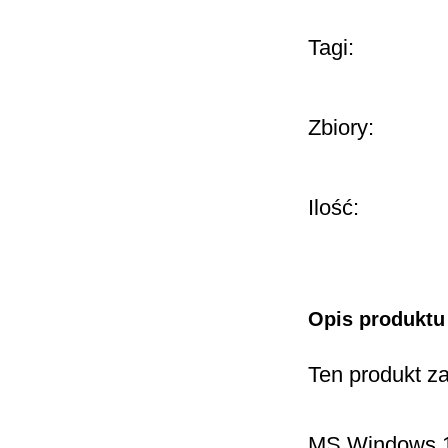
Tagi:
Zbiory:
Ilość:
Opis produktu
Ten produkt za
MS Windows 