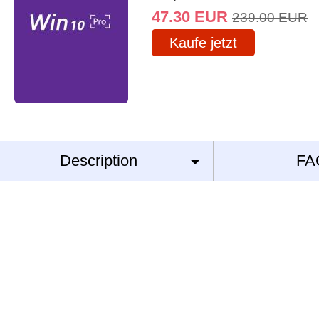
47.30
EUR
239.00
EUR
Kaufe jetzt
Description
FA