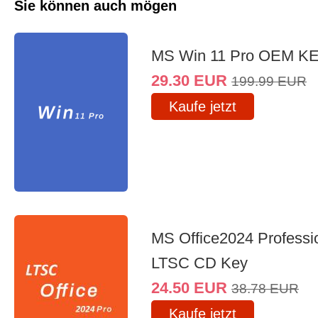
Sie können auch mögen
MS Win 11 Pro OEM K
29.30
EUR
199.99
EUR
Kaufe jetzt
MS Office2024 Professi
LTSC CD Key
24.50
EUR
38.78
EUR
Kaufe jetzt