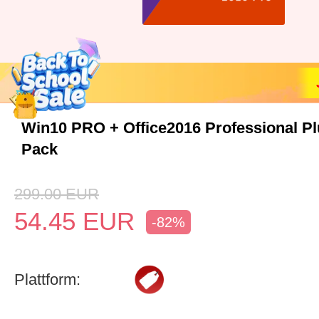
Win10 PRO + Office2016 Professional P
Pack
299.00
EUR
54.45
EUR
-82%
Plattform: