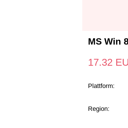
MS Win 
17.32
E
Plattform:
Region: