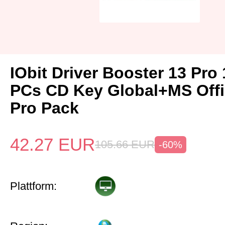
IObit Driver Booster 13 Pro 
PCs CD Key Global+MS Off
Pro Pack
42.27
EUR
105.66
EUR
-60%
Plattform: