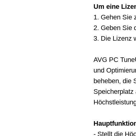
Um eine Lizen
1. Gehen Sie
2. Geben Sie 
3. Die Lizenz
AVG PC TuneUp
und Optimierun
beheben, die S
Speicherplatz 
Höchstleistung
Hauptfunktio
- Stellt die H