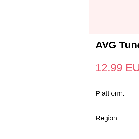
AVG Tune
12.99
E
Plattform:
Region: