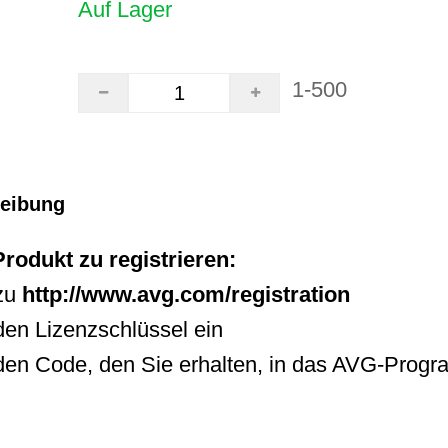
Auf Lager
1-500
reibung
odukt zu registrieren:
zu
http://www.avg.com/registration
den Lizenzschlüssel ein
den Code, den Sie erhalten, in das AVG-Progr