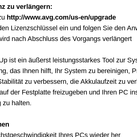
z zu verlängern:
 zu
http://www.avg.com/us-en/upgrade
den Lizenzschlüssel ein und folgen Sie den A
 wird nach Abschluss des Vorgangs verlängert
 ist ein äußerst leistungsstarkes Tool zur S
g, das Ihnen hilft, Ihr System zu bereinigen, 
tabilität zu verbessern, die Akkulaufzeit zu ve
auf der Festplatte freizugeben und Ihren PC i
 zu halten.
nen
öchstgeschwindigkeit Ihres PCs wieder her